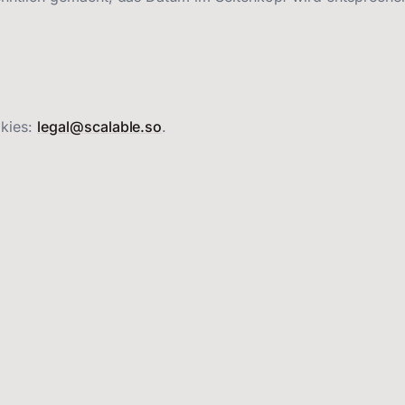
kies:
legal@scalable.so
.