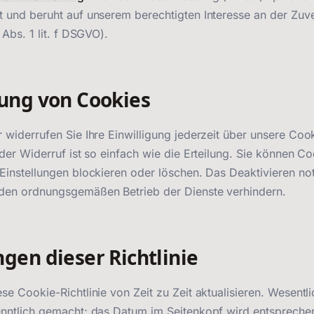
 und beruht auf unserem berechtigten Interesse an der Zuve
 Abs. 1 lit. f DSGVO).
ung von Cookies
 widerrufen Sie Ihre Einwilligung jederzeit über unsere Coo
 der Widerruf ist so einfach wie die Erteilung. Sie können C
Einstellungen blockieren oder löschen. Das Deaktivieren n
den ordnungsgemäßen Betrieb der Dienste verhindern.
gen dieser Richtlinie
se Cookie-Richtlinie von Zeit zu Zeit aktualisieren. Wesent
nntlich gemacht; das Datum im Seitenkopf wird entsprechend