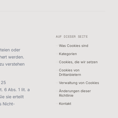
AUF DIESER SEITE
Was Cookies sind
ateien oder
Kategorien
hert werden.
Cookies, die wir setzen
zu verstehen
Cookies von
Drittanbietern
§ 25
Verwaltung von Cookies
6 Abs. 1 lit. a
Änderungen dieser
Richtlinie
e sie erteilt
s Nicht-
Kontakt