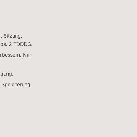
, Sitzung,
 Abs. 2 TDDDG.
rbessern. Nur
igung.
e Speicherung