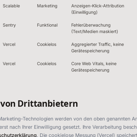
Scalable
Marketing
Anzeigen-Klick-Attribution
(Einwilligung)
Sentry
Funktional
Fehlerüberwachung
(Text/Medien maskiert)
Vercel
Cookielos
Aggregierter Traffic, keine
Gerätespeicherung
Vercel
Cookielos
Core Web Vitals, keine
Gerätespeicherung
 von Drittanbietern
Marketing-Technologien werden von den oben genannten An
erst nach Ihrer Einwilligung gesetzt. Ihre Verarbeitung besch
schutzerklärung
. Die cookielose Messung (Vercel) speichert