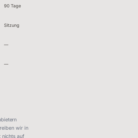
90 Tage
Sitzung
—
—
bietern
reiben wir in
 nichts auf