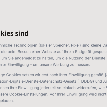
kies sind
nliche Technologien (lokaler Speicher, Pixel) sind kleine D
 die beim Besuch einer Website auf Ihrem Endgerät gespeic
, um Sie angemeldet zu halten, um die Nutzung der Dienste 
Ihrer Einwilligung – um unsere Werbung zu messen.
ge Cookies setzen wir erst nach Ihrer Einwilligung gemäß 
ion-Digitale-Dienste-Datenschutz-Gesetz (TDDDG) und Art. 
nen Ihre Einwilligung jederzeit so einfach widerrufen, wie Si
sere Cookie-Einstellungen. Vor Ihrer Einwilligung wird nicht
eladen.