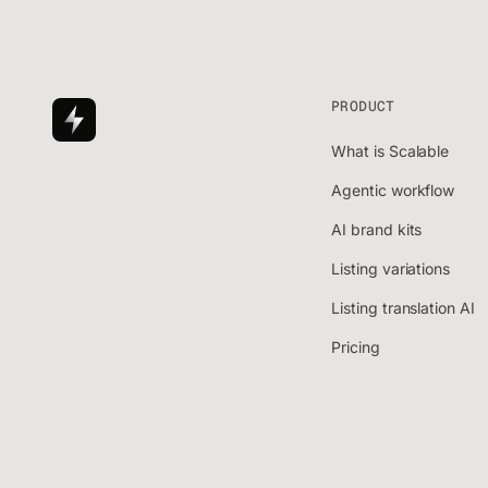
PRODUCT
What is Scalable
Agentic workflow
AI brand kits
Listing variations
Listing translation AI
Pricing