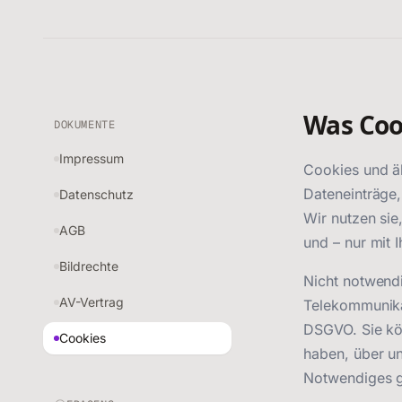
Was Coo
DOKUMENTE
Impressum
Cookies und äh
Dateneinträge,
Datenschutz
Wir nutzen sie
AGB
und – nur mit 
Bildrechte
Nicht notwendi
AV-Vertrag
Telekommunikat
DSGVO. Sie kön
Cookies
haben, über un
Notwendiges g