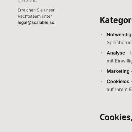
FRAGEN?
Erreichen Sie unser
Rechtsteam unter
Kategor
legal@scalable.so
.
Notwendig
Speicherun
Analyse
– h
mit Einwill
Marketing
–
Cookielos
–
auf Ihrem 
Cookies,