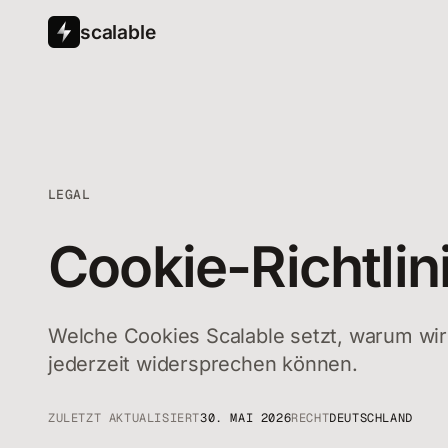
scalable
LEGAL
Cookie-Richtlin
Welche Cookies Scalable setzt, warum wir
jederzeit widersprechen können.
ZULETZT AKTUALISIERT
30. MAI 2026
RECHT
DEUTSCHLAND