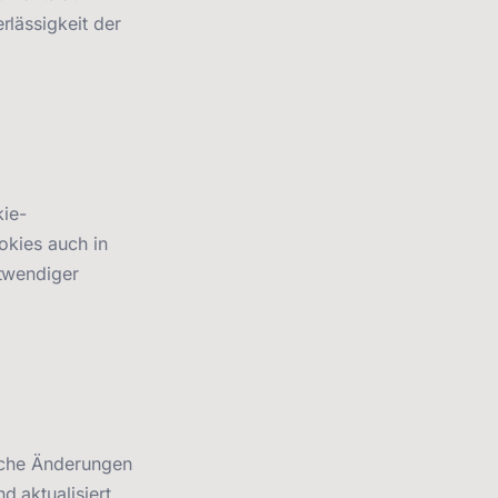
rlässigkeit der
kie-
ookies auch in
otwendiger
liche Änderungen
 aktualisiert.