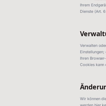
Ihrem Endgerät
Dienste (Art. 6
Verwalt
Verwalten oder
Einstellungen;
Ihren Browser-
Cookies kann 
Änderun
Wir können die
werden hier ke