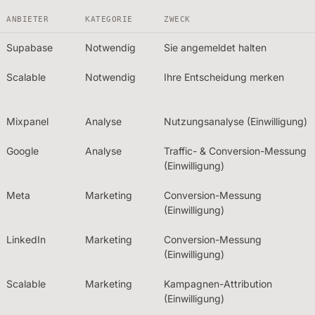
ANBIETER
KATEGORIE
ZWECK
Supabase
Notwendig
Sie angemeldet halten
Scalable
Notwendig
Ihre Entscheidung merken
Mixpanel
Analyse
Nutzungsanalyse (Einwilligung)
Google
Analyse
Traffic- & Conversion-Messung
(Einwilligung)
Meta
Marketing
Conversion-Messung
(Einwilligung)
LinkedIn
Marketing
Conversion-Messung
(Einwilligung)
Scalable
Marketing
Kampagnen-Attribution
(Einwilligung)